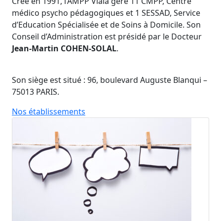
Crée en 1991, l’AMPP Viala gère 11 CMPP, Centre
médico psycho pédagogiques et 1 SESSAD, Service
d’Education Spécialisée et de Soins à Domicile. Son
Conseil d’Administration est présidé par le Docteur
Jean-Martin COHEN-SOLAL
.
Son siège est situé : 96, boulevard Auguste Blanqui –
75013 PARIS.
Nos établissements