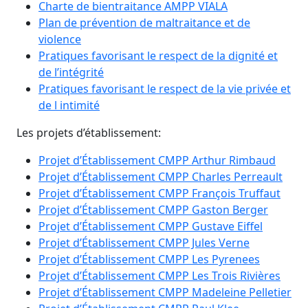
Charte de bientraitance AMPP VIALA
Plan de prévention de maltraitance et de
violence
Pratiques favorisant le respect de la dignité et
de l’intégrité
Pratiques favorisant le respect de la vie privée et
de l intimité
Les projets d’établissement:
Projet d’Établissement CMPP Arthur Rimbaud
Projet d’Établissement CMPP Charles Perreault
Projet d’Établissement CMPP François Truffaut
Projet d’Établissement CMPP Gaston Berger
Projet d’Établissement CMPP Gustave Eiffel
Projet d’Établissement CMPP Jules Verne
Projet d’Établissement CMPP Les Pyrenees
Projet d’Établissement CMPP Les Trois Rivières
Projet d’Établissement CMPP Madeleine Pelletier